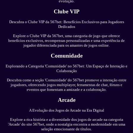
evolução.
Clube VIP
Descubra o Clube VIP da 567bet: Benefícios Exclusivos para Jogadores
Dedicados
Explore o Clube VIP da 567bet, uma categoria de jogo que oferece
benefícios exclusivos, recompensas personalizadas e uma experiência de
jogador diferenciada para os amantes de jogos online.
Comunidade
Explorando a Categoria 'Comunidade' no 567bet: Um Espaço de Interação e
Colaboração
Descubra como a seção 'Comunidade' do 567bet promove a interação entre
jogadores, oferecendo jogos multiplayer, ferramentas de chat, fóruns e
eventos que fomentam a amizade e a colaboração.
Arcade
A Evolução dos Jogos de Arcade na Era Digital
Explore a rica história e a diversidade dos jogos de arcade na categoria
'Arcade' do site 567bet, onde a nostalgia encontra a modernidade em uma
seleção emocionante de títulos.