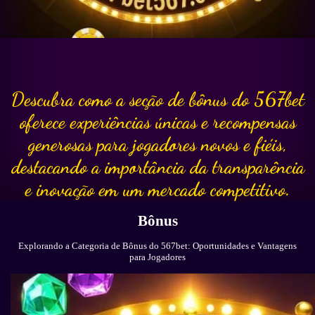
Descubra como a seção de bônus do 567bet
oferece experiências únicas e recompensas
generosas para jogadores novos e fiéis,
destacando a importância da transparência
e inovação em um mercado competitivo.
Bônus
Explorando a Categoria de Bônus do 567bet: Oportunidades e Vantagens
para Jogadores